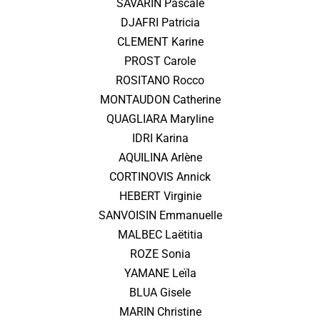
SAVARIN Pascale
DJAFRI Patricia
CLEMENT Karine
PROST Carole
ROSITANO Rocco
MONTAUDON Catherine
QUAGLIARA Maryline
IDRI Karina
AQUILINA Arlène
CORTINOVIS Annick
HEBERT Virginie
SANVOISIN Emmanuelle
MALBEC Laëtitia
ROZE Sonia
YAMANE Leïla
BLUA Gisele
MARIN Christine