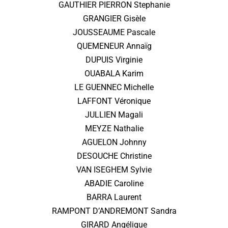
GAUTHIER PIERRON Stephanie
GRANGIER Gisèle
JOUSSEAUME Pascale
QUEMENEUR Annaïg
DUPUIS Virginie
OUABALA Karim
LE GUENNEC Michelle
LAFFONT Véronique
JULLIEN Magali
MEYZE Nathalie
AGUELON Johnny
DESOUCHE Christine
VAN ISEGHEM Sylvie
ABADIE Caroline
BARRA Laurent
RAMPONT D’ANDREMONT Sandra
GIRARD Angélique