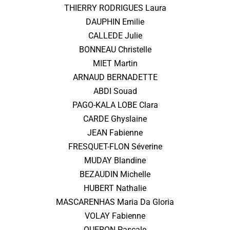
THIERRY RODRIGUES Laura
DAUPHIN Emilie
CALLEDE Julie
BONNEAU Christelle
MIET Martin
ARNAUD BERNADETTE
ABDI Souad
PAGO-KALA LOBE Clara
CARDE Ghyslaine
JEAN Fabienne
FRESQUET-FLON Séverine
MUDAY Blandine
BEZAUDIN Michelle
HUBERT Nathalie
MASCARENHAS Maria Da Gloria
VOLAY Fabienne
QUERON Pascale